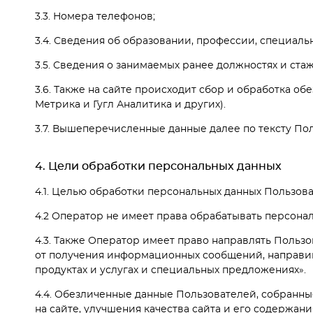
3.3. Номера телефонов;
3.4. Сведения об образовании, профессии, специаль
3.5. Сведения о занимаемых ранее должностях и ста
3.6. Также на сайте происходит сбор и обработка об
Метрика и Гугл Аналитика и других).
3.7. Вышеперечисленные данные далее по тексту П
4. Цели обработки персональных данных
4.1. Целью обработки персональных данных Пользова
4.2 Оператор не имеет права обрабатывать персона
4.3. Также Оператор имеет право направлять Пользо
от получения информационных сообщений, направив 
продуктах и услугах и специальных предложениях».
4.4. Обезличенные данные Пользователей, собранны
на сайте, улучшения качества сайта и его содержани