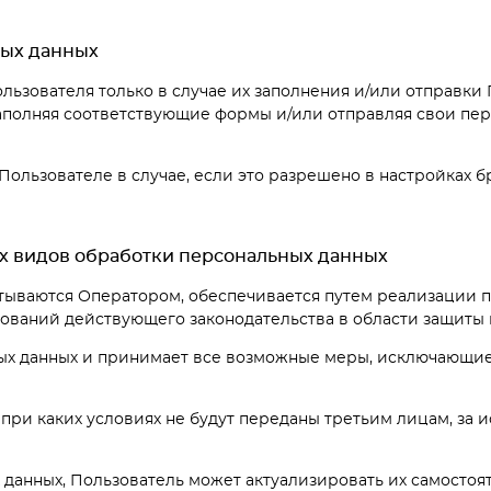
ных данных
ользователя только в случае их заполнения и/или отправк
u. Заполняя соответствующие формы и/или отправляя свои п
 Пользователе в случае, если это разрешено в настройках 
гих видов обработки персональных данных
тываются Оператором, обеспечивается путем реализации п
ований действующего законодательства в области защиты 
ьных данных и принимает все возможные меры, исключающи
 при каких условиях не будут переданы третьим лицам, за
ых данных, Пользователь может актуализировать их самосто