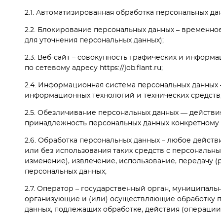
2.1. Автоматизированная обработка персональных д
2.2. Блокирование персональных данных – временно
для уточнения персональных данных);
2.3. Веб-сайт – совокупность графических и информ
по сетевому адресу https://job.flant.ru;
2.4. Информационная система персональных данных 
информационных технологий и технических средств
2.5. Обезличивание персональных данных — действ
принадлежность персональных данных конкретному 
2.6. Обработка персональных данных – любое дейст
или без использования таких средств с персональны
изменение), извлечение, использование, передачу (
персональных данных;
2.7. Оператор – государственный орган, муниципал
организующие и (или) осуществляющие обработку п
данных, подлежащих обработке, действия (операци