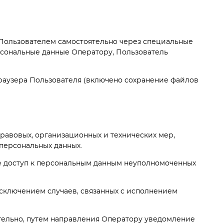
и Пользователем самостоятельно через специальные
ерсональные данные Оператору, Пользователь
браузера Пользователя (включено сохранение файлов
равовых, организационных и технических мер,
персональных данных.
е доступ к персональным данным неуполномоченных
 исключением случаев, связанных с исполнением
ятельно, путем направления Оператору уведомление