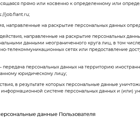
сящаяся прямо или косвенно к определенному или определяе
/job.flant.ru;
вия, направленные на раскрытие персональных данных опр
е действия, направленные на раскрытие персональных данн
нальными данными неограниченного круга лиц, в том числ
о-телекоммуникационных сетях или предоставление дост
 – передача персональных данных на территорию иностранн
ранному юридическому лицу;
йствия, в результате которых персональные данные уничто
 информационной системе персональных данных и (или) у
персональные данные Пользователя