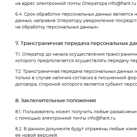
на адрес электронной почты Оператора info@flant.r
6.4. Срок обработки персональных данных является
данных, направив Оператору уведомление посредств
на обработку персональных данных».
7. Трансграничная передача персональных д
7.1. Оператор до начала осуществления трансгранич
которого предполагается осуществлять передачу пе
7.2. Трансграничная передача персональных данных
только в случае наличия согласия в письменной фо
договора, стороной которого является субъект перс
8. Заключительные положения
8.1. Пользователь может получить любые разъяснен
с помощью электронной почты info@flant.ru.
8.2. В данном документе будут отражены любые изм
ее новой версией.