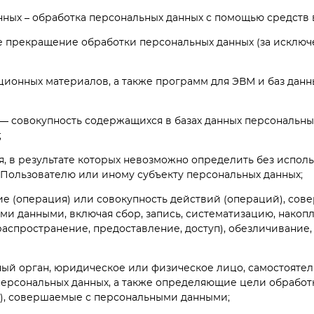
анных – обработка персональных данных с помощью средств
е прекращение обработки персональных данных (за исключ
ационных материалов, а также программ для ЭВМ и баз данн
— совокупность содержащихся в базах данных персональны
;
ия, в результате которых невозможно определить без исп
Пользователю или иному субъекту персональных данных;
вие (операция) или совокупность действий (операций), со
ми данными, включая сбор, запись, систематизацию, накопл
распространение, предоставление, доступ), обезличивание
ьный орган, юридическое или физическое лицо, самостояте
ерсональных данных, а также определяющие цели обработк
и), совершаемые с персональными данными;