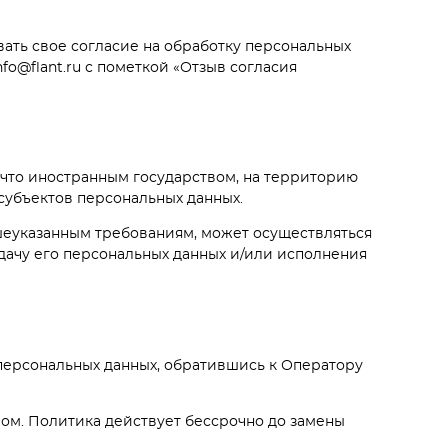
вать свое согласие на обработку персональных
o@flant.ru с пометкой «Отзыв согласия
, что иностранным государством, на территорию
субъектов персональных данных.
ышеуказанным требованиям, может осуществляться
дачу его персональных данных и/или исполнения
персональных данных, обратившись к Оператору
ом. Политика действует бессрочно до замены