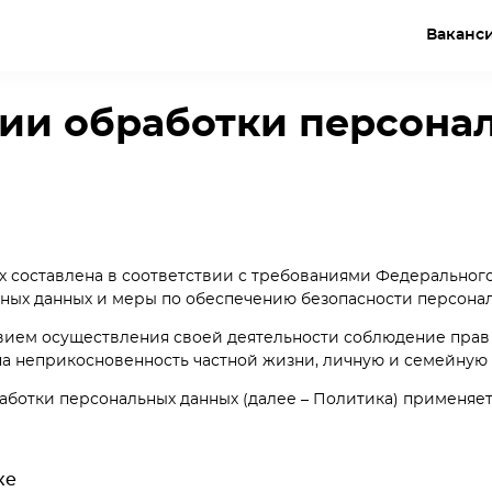
Ваканс
ии обработки персона
составлена в соответствии с требованиями Федерального з
ных данных и меры по обеспечению безопасности персональ
овием осуществления своей деятельности соблюдение прав
на неприкосновенность частной жизни, личную и семейную 
работки персональных данных (далее – Политика) применя
ке