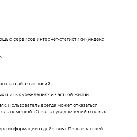
помощью сервисов интернет-статистики (Яндекс
.
ых на сайте вакансий.
ых и иных убеждениях и частной жизни.
ях. Пользователь всегда может отказаться
ru с пометкой «Отказ от уведомлений о новых
бора информации о действиях Пользователей