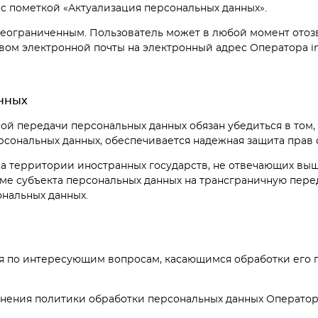
u с пометкой «Актуализация персональных данных».
 неограниченным. Пользователь может в любой момент отоз
ом электронной почты на электронный адрес Оператора inf
анных
ной передачи персональных данных обязан убедиться в том
рсональных данных, обеспечивается надежная защита прав 
 на территории иностранных государств, не отвечающих в
рме субъекта персональных данных на трансграничную пере
ональных данных.
ия по интересующим вопросам, касающимся обработки его 
енения политики обработки персональных данных Оператор