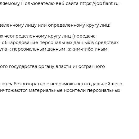
мому Пользователю веб-сайта https://job.flant.ru;
еделенному лицу или определенному кругу лиц;
ых неопределенному кругу лиц (передача
е обнародование персональных данных в средствах
упа к персональным данным каким-либо иным
ого государства органу власти иностранного
жаются безвозвратно с невозможностью дальнейшего
ничтожаются материальные носители персональных