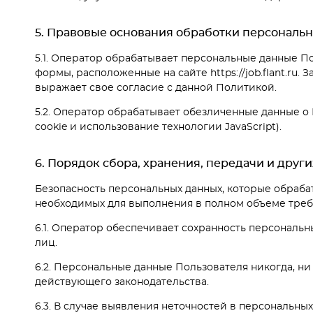
5. Правовые основания обработки персональ
5.1. Оператор обрабатывает персональные данные П
формы, расположенные на сайте https://job.flant.r
выражает свое согласие с данной Политикой.
5.2. Оператор обрабатывает обезличенные данные о
cookie и использование технологии JavaScript).
6. Порядок сбора, хранения, передачи и дру
Безопасность персональных данных, которые обраба
необходимых для выполнения в полном объеме треб
6.1. Оператор обеспечивает сохранность персонал
лиц.
6.2. Персональные данные Пользователя никогда, ни
действующего законодательства.
6.3. В случае выявления неточностей в персональн