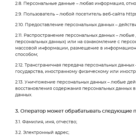
2.8. Персональные данные – любая информация, отно
2.9. Пользователь – любой посетитель веб-сайта https:/
2.10. Предоставление персональных данных – дейст
2.11. Распространение персональных данных – любы
персональных данных) или на ознакомление с персо
массовой информации, размещение в информационн
способом;
2.12. Трансграничная передача персональных данных
государства, иностранному физическому или иност
2.13. Уничтожение персональных данных – любые де
восстановления содержания персональных данных в
данных.
3. Оператор может обрабатывать следующие 
3.1. Фамилия, имя, отчество;
3.2. Электронный адрес;